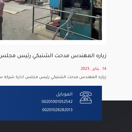
زياره المهندس مدحت الشنبكي رئيس مجلس اد
14 , يناير , 2023
زياره المهندس مدحت الشنبكي رئيس مجلس ادارة شركه سفن
الموبايل
00201001052542
00201028282013