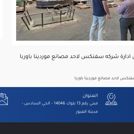
ارة شركه سفنكس لاحد مصانع موردينا باوربا
كس لاحد مصانع موردينا باوربا
العنوان
مبني رقم 13 بلوك 14046 - الحي السادس -
مدينة العبور