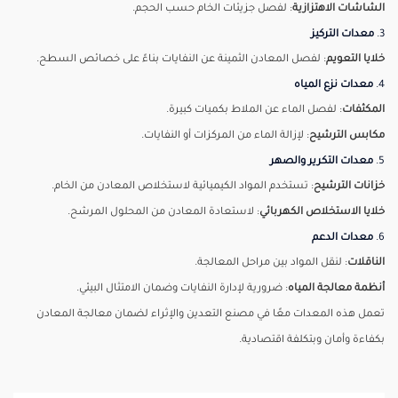
الشاشات الاهتزازية
: لفصل جزيئات الخام حسب الحجم.
3.
معدات التركيز
خلايا التعويم
: لفصل المعادن الثمينة عن النفايات بناءً على خصائص السطح.
4.
معدات نزع المياه
المكثفات
: لفصل الماء عن الملاط بكميات كبيرة.
مكابس الترشيح
: لإزالة الماء من المركزات أو النفايات.
5.
معدات التكرير والصهر
خزانات الترشيح
: تستخدم المواد الكيميائية لاستخلاص المعادن من الخام.
خلايا الاستخلاص الكهربائي
: لاستعادة المعادن من المحلول المرشح.
6.
معدات الدعم
الناقلات
: لنقل المواد بين مراحل المعالجة.
أنظمة معالجة المياه
: ضرورية لإدارة النفايات وضمان الامتثال البيئي.
تعمل هذه المعدات معًا في مصنع التعدين والإثراء لضمان معالجة المعادن
بكفاءة وأمان وبتكلفة اقتصادية.