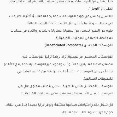
هذا الشكل من الفوسفات تم تنظيفه وغسله لإزالة الشوائب، خاصةً بقايا
الطين أو "الوحل".
الغسيل يحسن من جودة الفوسفات، مما يجعله مناسبًا أكثر للتطبيقات
التي تتطلب درجة نقاء أعلى، مثل الأسمدة ذات الجودة العالية.
خلوه من الطين يُحسن من سهولة المناولة والتخزين والأداء في عمليات
المعالجة، خاصةً في العمليات الكيميائية.
الفوسفات المحسن (Beneficiated Phosphate)
:
الفوسفات المحسن مر بعملية إثراء لزيادة تركيز الفوسفات فيه.
تتضمن هذه العملية إزالة الشوائب والمواد غير الفوسفاتية، مما ينتج خامًا ذو
درجة أعلى من الفوسفات. وغالباً ما يحسن هذا من كفاءة المادة في
التطبيقات الصناعية.
الفوسفات المحسن مثالي للتطبيقات التي تتطلب محتوى عالٍ من
الفوسفات، مثل الأسمدة المتقدمة وبعض العمليات الكيميائية.
كل شكل يخدم احتياجات صناعية مختلفة ويوفر مزايا محددة بناءً على النقاء،
حجم الجزيئات، ومتطلبات المعالجة.