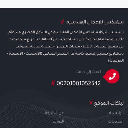
سفنكس للاعمال الهندسيه
تأسست شركة سفنكس للأعمال الهندسية في السوق المصري منذ عام
2007 بمصانعها الخاصة على مساحة تزيد عن 14000 متر مربع متخصصة
في تصنيع محطات الخلط - معدات التعدين - معدات مناولة السوائب
ومشاريع تسليم رئيسية كاملة في القسم الصناعي (الأسمنت - الأسمدة -
الخرسانة)
تحدث إلى دعمنا
00201001052542
لينكات الموقع
الرئيسية
عن الشركة
المنتجات
التوريد