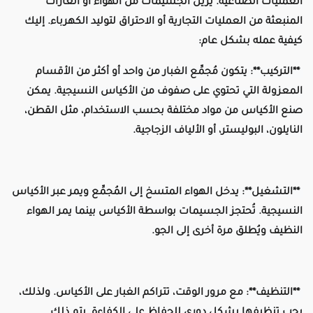
العمليات الصناعية. يُزيل الجسيمات من الهواء أو الغازات
المنبعثة من العمليات التجارية أو الاحتراق لتوليد الكهرباء. إليك
كيفية عمله بشكل عام:
**التركيب**: يتكون مُجمِّع الغبار من واحد أو أكثر من الأقسام
المعزولة التي تحتوي على صفوف من الأكياس النسيجية. يمكن
صنع الأكياس من مواد مختلفة بحسب الاستخدام، مثل القطن،
النايلون، البوليستر، أو الألياف الزجاجية.
**التشغيل**: يدخل الهواء المتسخ إلى المُجمِّع ويمر عبر الأكياس
النسيجية. تُحتجز الجسيمات بواسطة الأكياس بينما يمر الهواء
النظيف ويُطلق مرة أخرى إلى الجو.
**التنظيف**: مع مرور الوقت، تتراكم الغبار على الأكياس. ولذلك،