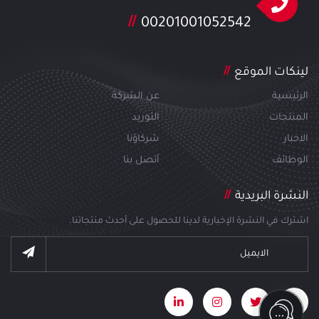
00201001052542
لينكات الموقع
الرئيسية
عن الشركة
المنتجات
التوريد
الاخبار
شركاؤنا
الوظائف
أتصل بنا
النشرة البريدية
اشترك في النشرة الإخبارية لدينا للحصول على أحدث منتجاتنا.